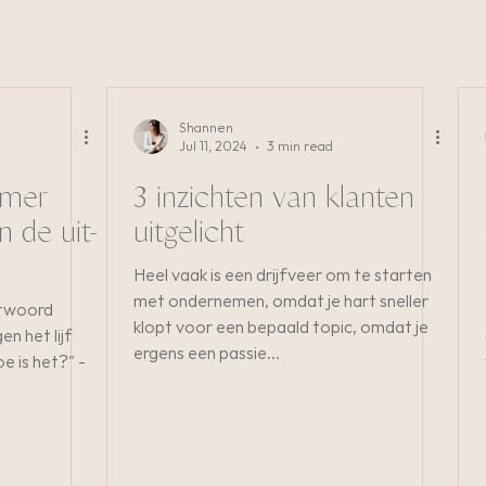
Shannen
Jul 11, 2024
3 min read
emer
3 inzichten van klanten
uitgelicht
Heel vaak is een drijfveer om te starten
met ondernemen, omdat je hart sneller
twoord
klopt voor een bepaald topic, omdat je
n het lijf
ergens een passie...
e is het?" -