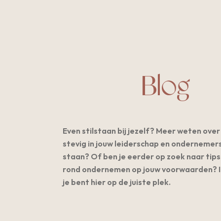
Blog
Even stilstaan bij jezelf? Meer weten over 
stevig in jouw leiderschap en ondernemer
staan? Of ben je eerder op zoek naar tips
rond ondernemen op jouw voorwaarden? In
je bent hier op de juiste plek.