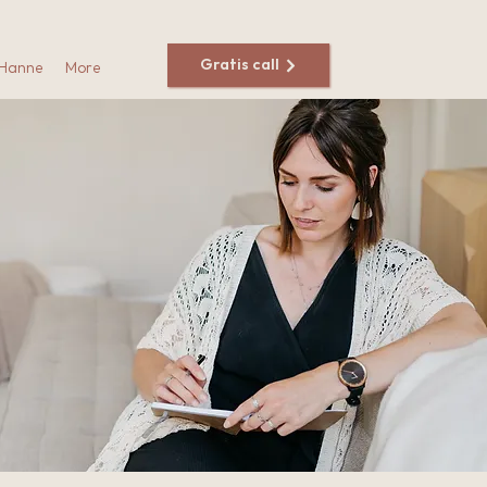
Gratis call
 Hanne
More