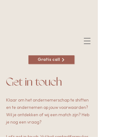
Gratis call
Get in touch
Klaar om het ondernemerschap te shiften
en te ondernemen op jouw voorwaarden?
Wil je ontdekken of wij een match zijn? Heb
je nog een vraag?
Let's get in touch. Vul het contactformulier