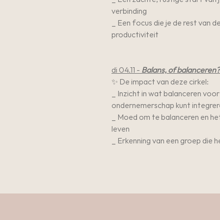
verbinding
_ Een focus die je de rest van 
productiviteit
di 04.11 -
Balans, of balanceren?
✨ De impact van deze cirkel:
_ Inzicht in wat balanceren voor
ondernemerschap kunt integreren
_ Moed om te balanceren en het 
leven
_ Erkenning van een groep die 