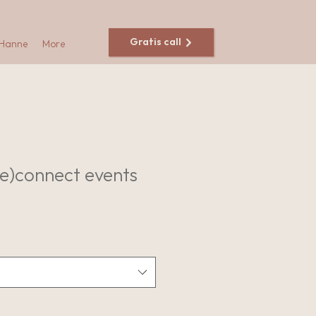
Gratis call
 Hanne
More
Re)connect events