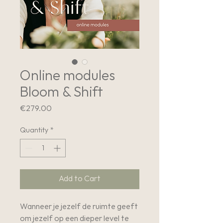
Online modules
Bloom & Shift
Price
€279.00
Quantity
*
Add to Cart
Wanneer je jezelf de ruimte geeft
om jezelf op een dieper level te