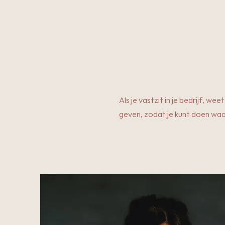
Als je vastzit in je bedrijf, wee
geven, zodat je kunt doen waar