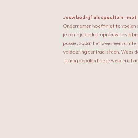
Jouw bedrijf als speeltuin –met v
Ondernemen hoeft niet te voelen al
je om in je bedrijf opnieuw te verbin
passie, zodat het weer een ruimte 
voldoening centraal staan. Wees de 
Jij mag bepalen hoe je werk eruitzie