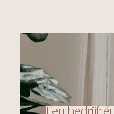
Een bedrijf é