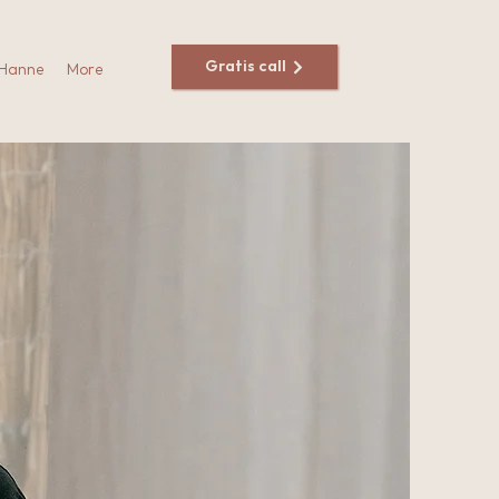
Gratis call
 Hanne
More