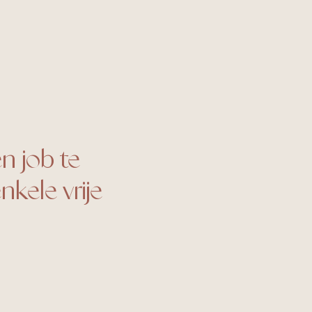
n job te
nkele vrije