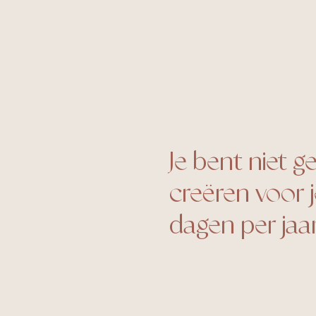
Je bent niet 
creëren voor je
dagen per jaar