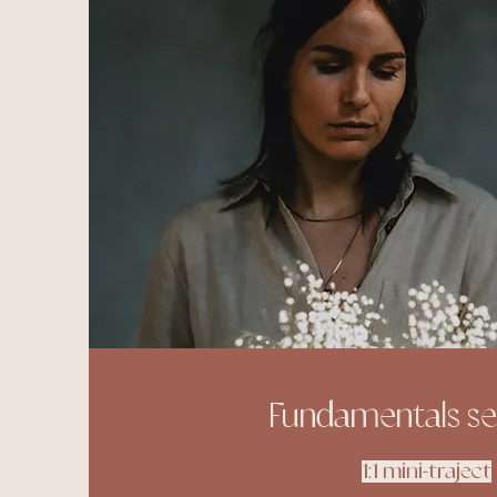
Fundamentals se
1:1 mini-traject