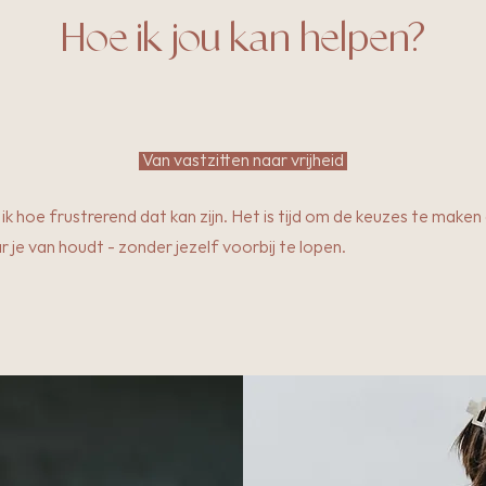
Hoe ik jou kan helpen?
Van vastzitten naar vrijheid
t ik hoe frustrerend dat kan zijn. Het is tijd om de keuzes te maken d
 je van houdt - zonder jezelf voorbij te lopen.