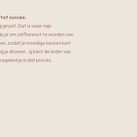
 tot succes:
j groeit. Dat is waar mijn
 help je om zelfbewust te worden van
en, zodat je moedige keuzes kunt
ij je dromen. Jij bent de leider van
 begeleid je in dat proces.